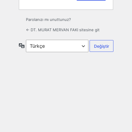
Parolanızı mı unuttunuz?
← DT. MURAT MERVAN FAKI sitesine git
Dil