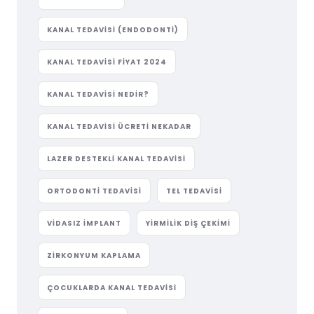
KANAL TEDAVISI (ENDODONTI)
KANAL TEDAVISI FIYAT 2024
KANAL TEDAVISI NEDIR?
KANAL TEDAVISI ÜCRETI NEKADAR
LAZER DESTEKLI KANAL TEDAVISI
ORTODONTI TEDAVISI
TEL TEDAVISI
VIDASIZ IMPLANT
YIRMILIK DIŞ ÇEKIMI
ZIRKONYUM KAPLAMA
ÇOCUKLARDA KANAL TEDAVISI