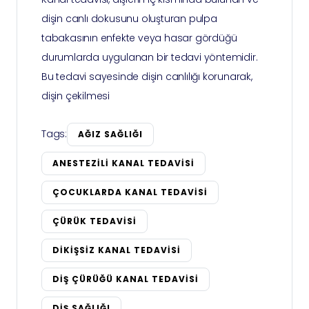
dişin canlı dokusunu oluşturan pulpa
tabakasının enfekte veya hasar gördüğü
durumlarda uygulanan bir tedavi yöntemidir.
Bu tedavi sayesinde dişin canlılığı korunarak,
dişin çekilmesi
Tags:
AĞIZ SAĞLIĞI
ANESTEZILI KANAL TEDAVISI
ÇOCUKLARDA KANAL TEDAVISI
ÇÜRÜK TEDAVISI
DIKIŞSIZ KANAL TEDAVISI
DIŞ ÇÜRÜĞÜ KANAL TEDAVISI
DIŞ SAĞLIĞI