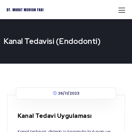
Kanal Tedavisi (Endodonti)
26/11/2023
Kanal Tedavi Uygulaması
Kanal tedavisi, dişlerin iç kısmında bulunan ve