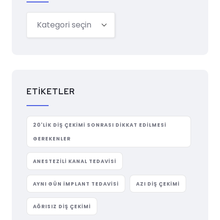
ETIKETLER
20'LIK DIŞ ÇEKIMI SONRASI DIKKAT EDILMESI
GEREKENLER
ANESTEZILI KANAL TEDAVISI
AYNI GÜN IMPLANT TEDAVISI
AZI DIŞ ÇEKIMI
AĞRISIZ DIŞ ÇEKIMI