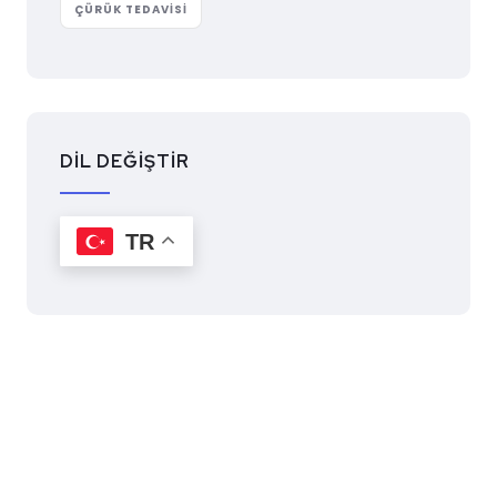
ÇÜRÜK TEDAVISI
DİL DEĞİŞTİR
TR