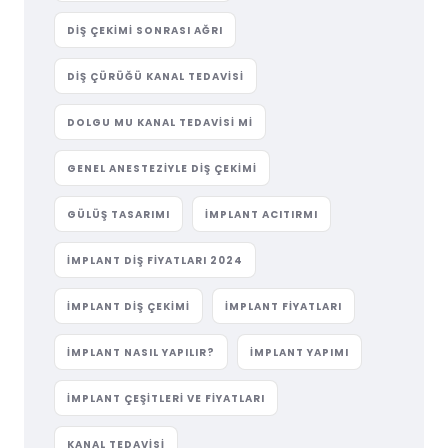
DIŞ ÇEKIMI SONRASI AĞRI
DIŞ ÇÜRÜĞÜ KANAL TEDAVISI
DOLGU MU KANAL TEDAVISI MI
GENEL ANESTEZIYLE DIŞ ÇEKIMI
GÜLÜŞ TASARIMI
IMPLANT ACITIRMI
IMPLANT DIŞ FIYATLARI 2024
IMPLANT DIŞ ÇEKIMI
IMPLANT FIYATLARI
IMPLANT NASIL YAPILIR?
IMPLANT YAPIMI
IMPLANT ÇEŞITLERI VE FIYATLARI
KANAL TEDAVISI