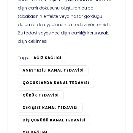
dişin canlı dokusunu oluşturan pulpa
tabakasının enfekte veya hasar gördüğü
durumlarda uygulanan bir tedavi yöntemidir.
Bu tedavi sayesinde dişin canlılığı korunarak,
dişin çekilmesi
Tags:
AĞIZ SAĞLIĞI
ANESTEZILI KANAL TEDAVISI
ÇOCUKLARDA KANAL TEDAVISI
ÇÜRÜK TEDAVISI
DIKIŞSIZ KANAL TEDAVISI
DIŞ ÇÜRÜĞÜ KANAL TEDAVISI
DIŞ SAĞLIĞI