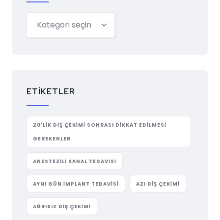
ETIKETLER
20'LIK DIŞ ÇEKIMI SONRASI DIKKAT EDILMESI
GEREKENLER
ANESTEZILI KANAL TEDAVISI
AYNI GÜN IMPLANT TEDAVISI
AZI DIŞ ÇEKIMI
AĞRISIZ DIŞ ÇEKIMI