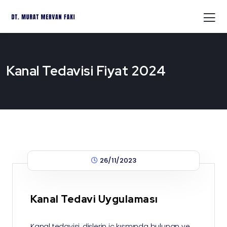
Kanal Tedavisi Fiyat 2024
26/11/2023
Kanal Tedavi Uygulaması
Kanal tedavisi, dişlerin iç kısmında bulunan ve