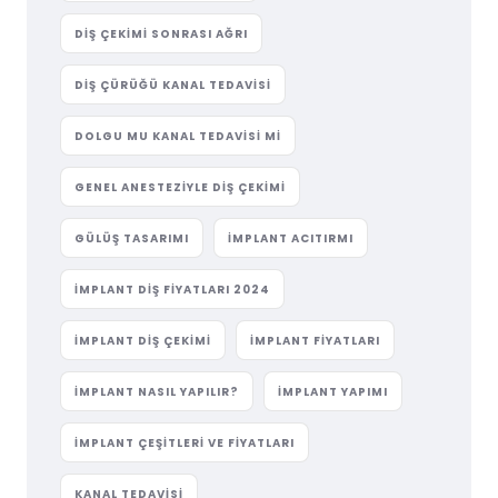
DIŞ ÇEKIMI SONRASI AĞRI
DIŞ ÇÜRÜĞÜ KANAL TEDAVISI
DOLGU MU KANAL TEDAVISI MI
GENEL ANESTEZIYLE DIŞ ÇEKIMI
GÜLÜŞ TASARIMI
IMPLANT ACITIRMI
IMPLANT DIŞ FIYATLARI 2024
IMPLANT DIŞ ÇEKIMI
IMPLANT FIYATLARI
IMPLANT NASIL YAPILIR?
IMPLANT YAPIMI
IMPLANT ÇEŞITLERI VE FIYATLARI
KANAL TEDAVISI