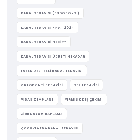
KANAL TEDAVISI (ENDODONTI)
KANAL TEDAVISI FIYAT 2024
KANAL TEDAVISI NEDIR?
KANAL TEDAVISI ÜCRETI NEKADAR
LAZER DESTEKLI KANAL TEDAVISI
ORTODONTI TEDAVISI
TEL TEDAVISI
VIDASIZ IMPLANT
YIRMILIK DIŞ ÇEKIMI
ZIRKONYUM KAPLAMA
ÇOCUKLARDA KANAL TEDAVISI