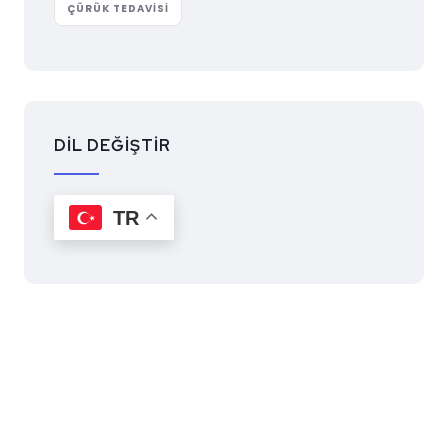
ÇÜRÜK TEDAVISI
DİL DEĞİŞTİR
TR