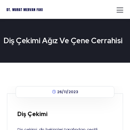
Diş Çekimi Ağız Ve Çene Cerrahisi
26/11/2023
Diş Çekimi
Diş çekimi, diş hekimleri tarafından çeşitli