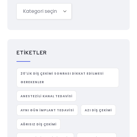
ETIKETLER
20'LIK DIŞ ÇEKIMI SONRASI DIKKAT EDILMESI
GEREKENLER
ANESTEZILI KANAL TEDAVISI
AYNI GÜN IMPLANT TEDAVISI
AZI DIŞ ÇEKIMI
AĞRISIZ DIŞ ÇEKIMI