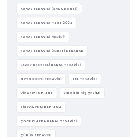
KANAL TEDAVISI (ENDODONTI)
KANAL TEDAVISI FIYAT 2024
KANAL TEDAVISI NEDIR?
KANAL TEDAVISI ÜCRETI NEKADAR
LAZER DESTEKLI KANAL TEDAVISI
ORTODONTI TEDAVISI
TEL TEDAVISI
VIDASIZ IMPLANT
YIRMILIK DIŞ ÇEKIMI
ZIRKONYUM KAPLAMA
ÇOCUKLARDA KANAL TEDAVISI
ÇÜRÜK TEDAVISI