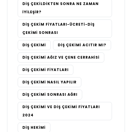
DIŞ ÇEKILDIKTEN SONRA NE ZAMAN
İYILEŞIR?
DIŞ ÇEKIM FIYATLARI-ÜCRETI-DIŞ
ÇEKIMI SONRASI
DIŞ ÇEKIMI
DIŞ ÇEKIMI ACITIR MI?
DIŞ ÇEKIMI AĞIZ VE ÇENE CERRAHISI
DIŞ ÇEKIMI FIYATLARI
DIŞ ÇEKIMI NASIL YAPILIR
DIŞ ÇEKIMI SONRASI AĞRI
DIŞ ÇEKIMI VE DIŞ ÇEKIMI FIYATLARI
2024
DIŞ HEKIMI