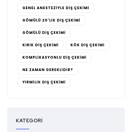
GENEL ANESTEZIYLE DIŞ ÇEKIMI
GÖMÜLÜ 20'LIK DIŞ ÇEKIMI
GÖMÜLÜ DIŞ ÇEKIMI
KIRIK DIŞ ÇEKIMI
KÖK DIŞ ÇEKIMI
KOMPLIKASYONLU DIŞ ÇEKIMI
NE ZAMAN GEREKLIDIR?
YIRMILIK DIŞ ÇEKIMI
KATEGORI