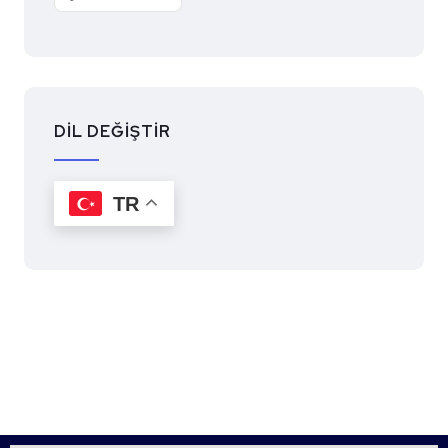
DİL DEĞİŞTİR
TR