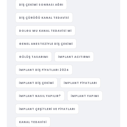
DIŞ ÇEKIMI SONRASI AĞRI
DIŞ ÇÜRÜĞÜ KANAL TEDAVISI
DOLGU MU KANAL TEDAVISI MI
GENEL ANESTEZIYLE DIŞ ÇEKIMI
GÜLÜŞ TASARIMI
IMPLANT ACITIRMI
IMPLANT DIŞ FIYATLARI 2024
IMPLANT DIŞ ÇEKIMI
IMPLANT FIYATLARI
IMPLANT NASIL YAPILIR?
IMPLANT YAPIMI
IMPLANT ÇEŞITLERI VE FIYATLARI
KANAL TEDAVISI