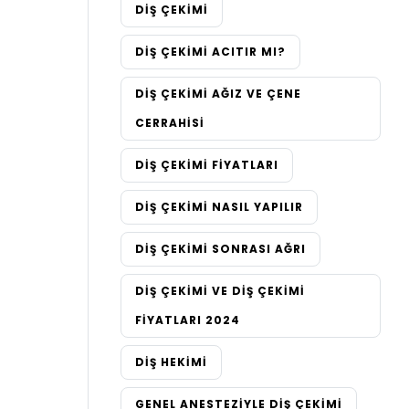
DIŞ ÇEKIMI
DIŞ ÇEKIMI ACITIR MI?
DIŞ ÇEKIMI AĞIZ VE ÇENE
CERRAHISI
DIŞ ÇEKIMI FIYATLARI
DIŞ ÇEKIMI NASIL YAPILIR
DIŞ ÇEKIMI SONRASI AĞRI
DIŞ ÇEKIMI VE DIŞ ÇEKIMI
FIYATLARI 2024
DIŞ HEKIMI
GENEL ANESTEZIYLE DIŞ ÇEKIMI