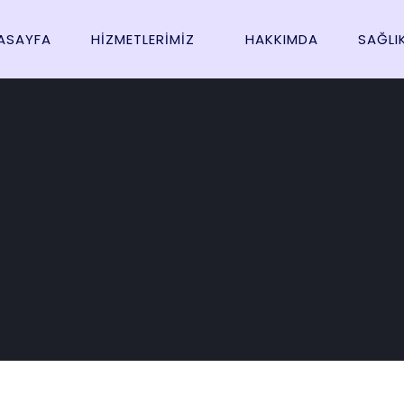
ASAYFA
HIZMETLERIMIZ
HAKKIMDA
SAĞLI