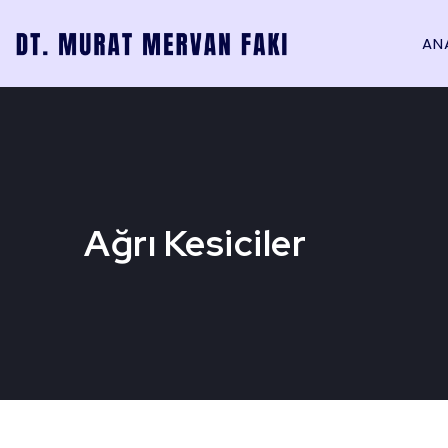
AN
Ağrı Kesiciler