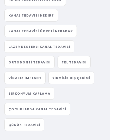
KANAL TEDAVISI NEDIR?
KANAL TEDAVISI ÜCRETI NEKADAR
LAZER DESTEKLI KANAL TEDAVISI
ORTODONTI TEDAVISI
TEL TEDAVISI
VIDASIZ IMPLANT
YIRMILIK DIŞ ÇEKIMI
ZIRKONYUM KAPLAMA
ÇOCUKLARDA KANAL TEDAVISI
ÇÜRÜK TEDAVISI