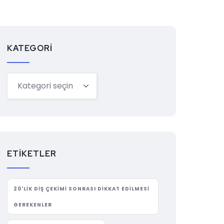
KATEGORI
ETIKETLER
20'LIK DIŞ ÇEKIMI SONRASI DIKKAT EDILMESI
GEREKENLER