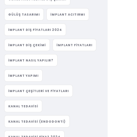
GÜLÜŞ TASARIMI
IMPLANT ACITIRMI
IMPLANT DIŞ FIYATLARI 2024
IMPLANT DIŞ ÇEKIMI
IMPLANT FIYATLARI
IMPLANT NASIL YAPILIR?
IMPLANT YAPIMI
IMPLANT ÇEŞITLERI VE FIYATLARI
KANAL TEDAVISI
KANAL TEDAVISI (ENDODONTI)
KANAL TEDAVISI FIYAT 2024