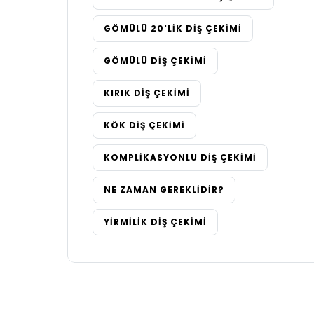
GÖMÜLÜ 20'LIK DIŞ ÇEKIMI
GÖMÜLÜ DIŞ ÇEKIMI
KIRIK DIŞ ÇEKIMI
KÖK DIŞ ÇEKIMI
KOMPLIKASYONLU DIŞ ÇEKIMI
NE ZAMAN GEREKLIDIR?
YIRMILIK DIŞ ÇEKIMI