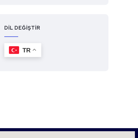
DİL DEĞİŞTİR
TR