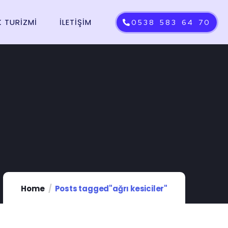
K TURIZMI
İLETIŞIM
0538 583 64 70
Home
Posts tagged"ağrı kesiciler"