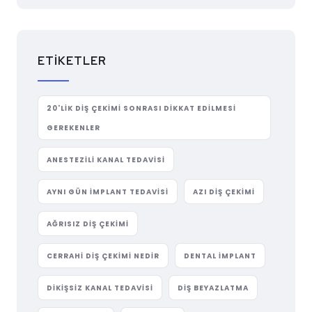
ETIKETLER
20'LIK DIŞ ÇEKIMI SONRASI DIKKAT EDILMESI
GEREKENLER
ANESTEZILI KANAL TEDAVISI
AYNI GÜN IMPLANT TEDAVISI
AZI DIŞ ÇEKIMI
AĞRISIZ DIŞ ÇEKIMI
CERRAHI DIŞ ÇEKIMI NEDIR
DENTAL IMPLANT
DIKIŞSIZ KANAL TEDAVISI
DIŞ BEYAZLATMA