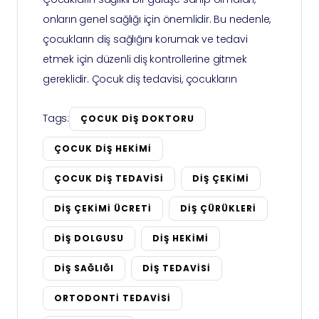
onların genel sağlığı için önemlidir. Bu nedenle,
çocukların diş sağlığını korumak ve tedavi
etmek için düzenli diş kontrollerine gitmek
gereklidir. Çocuk diş tedavisi, çocukların
Tags:
ÇOCUK DIŞ DOKTORU
ÇOCUK DIŞ HEKIMI
ÇOCUK DIŞ TEDAVISI
DIŞ ÇEKIMI
DIŞ ÇEKIMI ÜCRETI
DIŞ ÇÜRÜKLERI
DIŞ DOLGUSU
DIŞ HEKIMI
DIŞ SAĞLIĞI
DIŞ TEDAVISI
ORTODONTI TEDAVISI