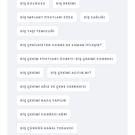
DIŞ DOLGUSU
DIŞ HEKIMI
DIŞ IMPLANT FIYATLARI 2024
DIŞ SAĞLIĞI
DIŞ TAŞI TEMIZLIĞI
DIŞ ÇEKILDIKTEN SONRA NE ZAMAN İYILEŞIR?
DIŞ ÇEKIM FIYATLARI-ÜCRETI-DIŞ ÇEKIMI SONRASI
DIŞ ÇEKIMI
DIŞ ÇEKIMI ACITIR MI?
DIŞ ÇEKIMI AĞIZ VE ÇENE CERRAHISI
DIŞ ÇEKIMI NASIL YAPILIR
DIŞ ÇEKIMI SONRASI AĞRI
DIŞ ÇÜRÜĞÜ KANAL TEDAVISI