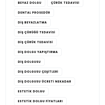
BEYAZ DOLGU
ÇÜRÜK TEDAVISI
DENTAL PROSEDÜR
DIŞ BEYAZLATMA
DIŞ ÇÜRÜĞÜ TEDAVISI
DIŞ ÇÜRÜK TEDAVISI
DIŞ DOLGU YAPIŞTIRMA
DIŞ DOLGUSU
DIŞ DOLGUSU ÇEŞITLERI
DIŞ DOLGUSU ÜCRETI NEKADAR
ESTETIK DOLGU
ESTETIK DOLGU FIYATLARI