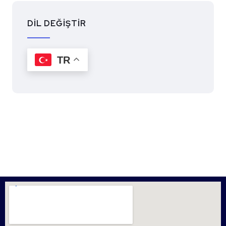
DİL DEĞİŞTİR
TR