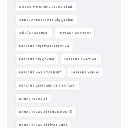
DOLGU MU KANAL TEDAVISI MI
GENEL ANESTEZIYLE DIŞ ÇEKIMI
GÜLÜŞ TASARIMI
IMPLANT ACITIRMI
IMPLANT DIŞ FIYATLARI 2024
IMPLANT DIŞ ÇEKIMI
IMPLANT FIYATLARI
IMPLANT NASIL YAPILIR?
IMPLANT YAPIMI
IMPLANT ÇEŞITLERI VE FIYATLARI
KANAL TEDAVISI
KANAL TEDAVISI (ENDODONTI)
KANAL TEDAVISI FIYAT 2024