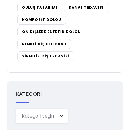
GÜLÜŞ TASARIMI
KANAL TEDAVISI
KOMPOZIT DOLGU
ÖN DIŞLERE ESTETIK DOLGU
RENKLI DIŞ DOLGUSU
YIRMILIK DIŞ TEDAVISI
KATEGORI