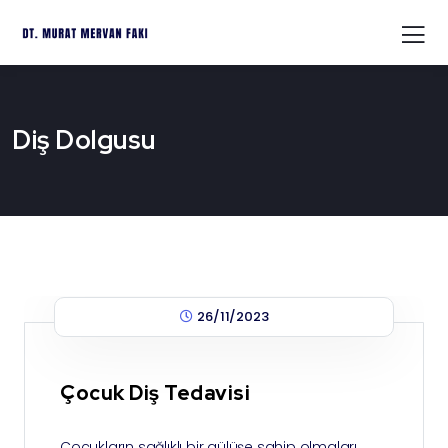
Diş Dolgusu
26/11/2023
Çocuk Diş Tedavisi
Çocukların sağlıklı bir gülüşe sahip olmaları,