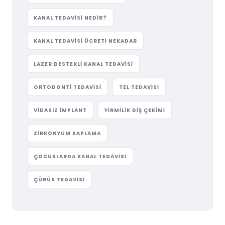
KANAL TEDAVISI NEDIR?
KANAL TEDAVISI ÜCRETI NEKADAR
LAZER DESTEKLI KANAL TEDAVISI
ORTODONTI TEDAVISI
TEL TEDAVISI
VIDASIZ IMPLANT
YIRMILIK DIŞ ÇEKIMI
ZIRKONYUM KAPLAMA
ÇOCUKLARDA KANAL TEDAVISI
ÇÜRÜK TEDAVISI