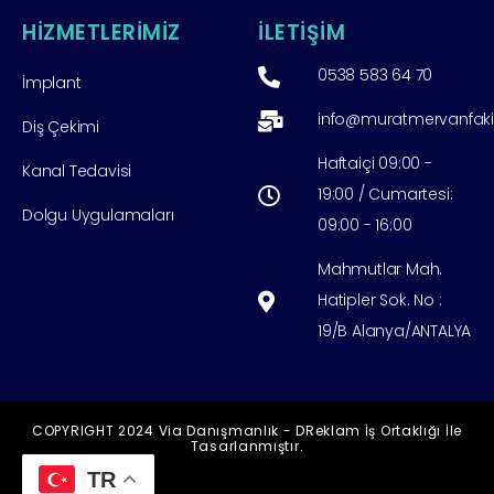
HİZMETLERİMİZ
İLETİŞİM
0538 583 64 70
İmplant
info@muratmervanfak
Diş Çekimi
Haftaiçi 09:00 -
Kanal Tedavisi
19:00 / Cumartesi:
Dolgu Uygulamaları
09:00 - 16:00
Mahmutlar Mah.
Hatipler Sok. No :
19/B Alanya/ANTALYA
COPYRIGHT 2024 Via Danışmanlık - DReklam İş Ortaklığı İle
Tasarlanmıştır.
TR