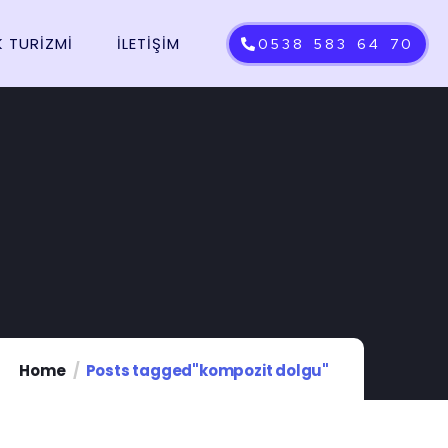
K TURIZMI
İLETIŞIM
0538 583 64 70
Home
Posts tagged"kompozit dolgu"