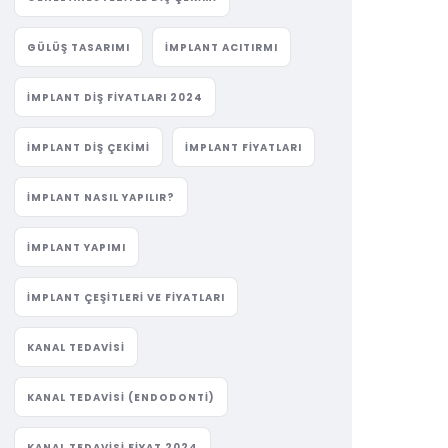
GÜLÜŞ TASARIMI
IMPLANT ACITIRMI
IMPLANT DIŞ FIYATLARI 2024
IMPLANT DIŞ ÇEKIMI
IMPLANT FIYATLARI
IMPLANT NASIL YAPILIR?
IMPLANT YAPIMI
IMPLANT ÇEŞITLERI VE FIYATLARI
KANAL TEDAVISI
KANAL TEDAVISI (ENDODONTI)
KANAL TEDAVISI FIYAT 2024