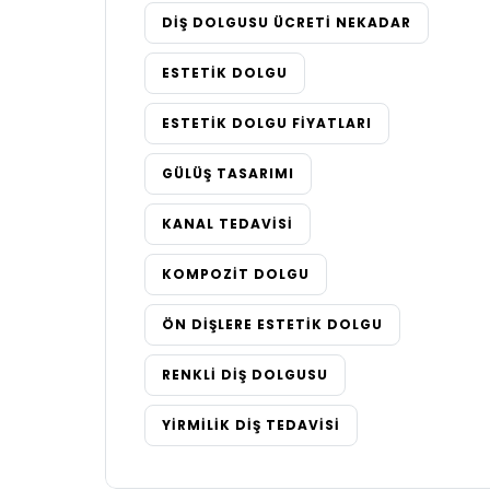
DIŞ DOLGUSU ÜCRETI NEKADAR
ESTETIK DOLGU
ESTETIK DOLGU FIYATLARI
GÜLÜŞ TASARIMI
KANAL TEDAVISI
KOMPOZIT DOLGU
ÖN DIŞLERE ESTETIK DOLGU
RENKLI DIŞ DOLGUSU
YIRMILIK DIŞ TEDAVISI