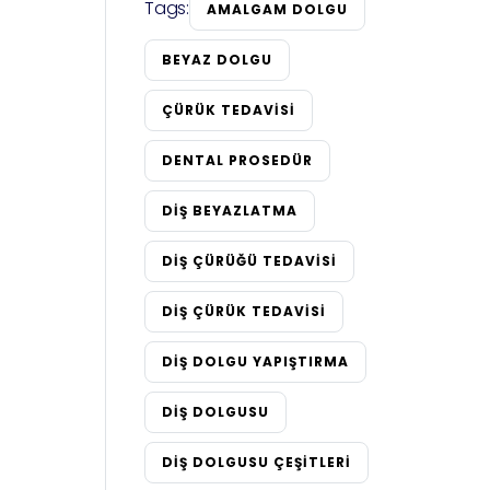
Tags:
AMALGAM DOLGU
BEYAZ DOLGU
ÇÜRÜK TEDAVISI
DENTAL PROSEDÜR
DIŞ BEYAZLATMA
DIŞ ÇÜRÜĞÜ TEDAVISI
DIŞ ÇÜRÜK TEDAVISI
DIŞ DOLGU YAPIŞTIRMA
DIŞ DOLGUSU
DIŞ DOLGUSU ÇEŞITLERI