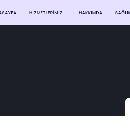
ASAYFA
HIZMETLERIMIZ
HAKKIMDA
SAĞLI