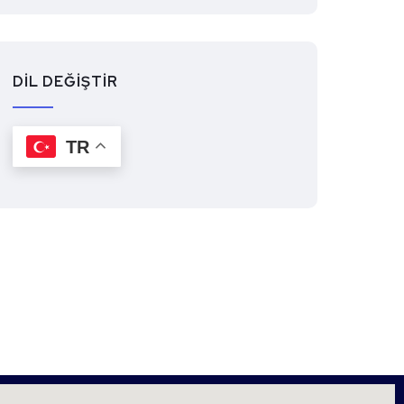
DİL DEĞİŞTİR
TR