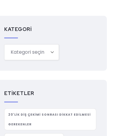
KATEGORI
ETIKETLER
20'LIK DIŞ ÇEKIMI SONRASI DIKKAT EDILMESI
GEREKENLER