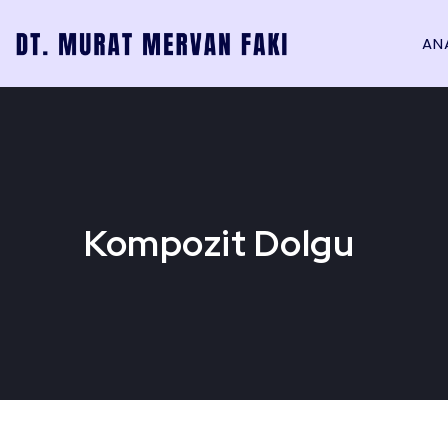
AN
Kompozit Dolgu