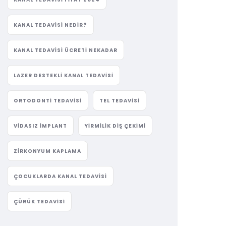
KANAL TEDAVISI NEDIR?
KANAL TEDAVISI ÜCRETI NEKADAR
LAZER DESTEKLI KANAL TEDAVISI
ORTODONTI TEDAVISI
TEL TEDAVISI
VIDASIZ IMPLANT
YIRMILIK DIŞ ÇEKIMI
ZIRKONYUM KAPLAMA
ÇOCUKLARDA KANAL TEDAVISI
ÇÜRÜK TEDAVISI