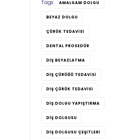
Tags:
AMALGAM DOLGU
BEYAZ DOLGU
ÇÜRÜK TEDAVISI
DENTAL PROSEDÜR
DIŞ BEYAZLATMA
DIŞ ÇÜRÜĞÜ TEDAVISI
DIŞ ÇÜRÜK TEDAVISI
DIŞ DOLGU YAPIŞTIRMA
DIŞ DOLGUSU
DIŞ DOLGUSU ÇEŞITLERI