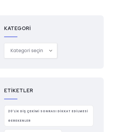
KATEGORI
ETIKETLER
20'LIK DIŞ ÇEKIMI SONRASI DIKKAT EDILMESI
GEREKENLER