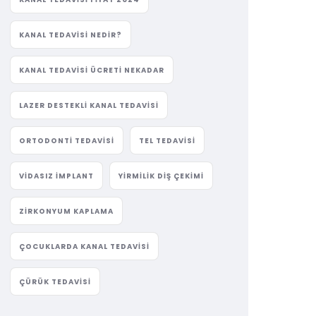
KANAL TEDAVISI NEDIR?
KANAL TEDAVISI ÜCRETI NEKADAR
LAZER DESTEKLI KANAL TEDAVISI
ORTODONTI TEDAVISI
TEL TEDAVISI
VIDASIZ IMPLANT
YIRMILIK DIŞ ÇEKIMI
ZIRKONYUM KAPLAMA
ÇOCUKLARDA KANAL TEDAVISI
ÇÜRÜK TEDAVISI