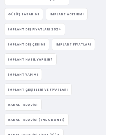
GÜLÜŞ TASARIMI
IMPLANT ACITIRMI
IMPLANT DIŞ FIYATLARI 2024
IMPLANT DIŞ ÇEKIMI
IMPLANT FIYATLARI
IMPLANT NASIL YAPILIR?
IMPLANT YAPIMI
IMPLANT ÇEŞITLERI VE FIYATLARI
KANAL TEDAVISI
KANAL TEDAVISI (ENDODONTI)
KANAL TEDAVISI FIYAT 2024