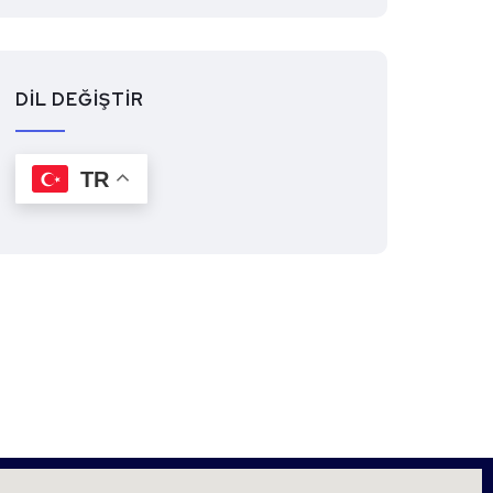
DİL DEĞİŞTİR
TR