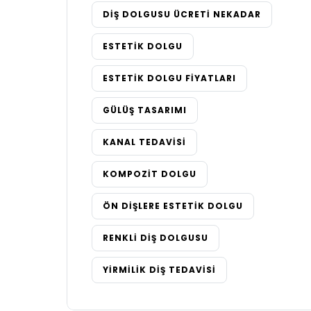
DIŞ DOLGUSU ÜCRETI NEKADAR
ESTETIK DOLGU
ESTETIK DOLGU FIYATLARI
GÜLÜŞ TASARIMI
KANAL TEDAVISI
KOMPOZIT DOLGU
ÖN DIŞLERE ESTETIK DOLGU
RENKLI DIŞ DOLGUSU
YIRMILIK DIŞ TEDAVISI