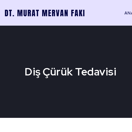
AN
Diş Çürük Tedavisi