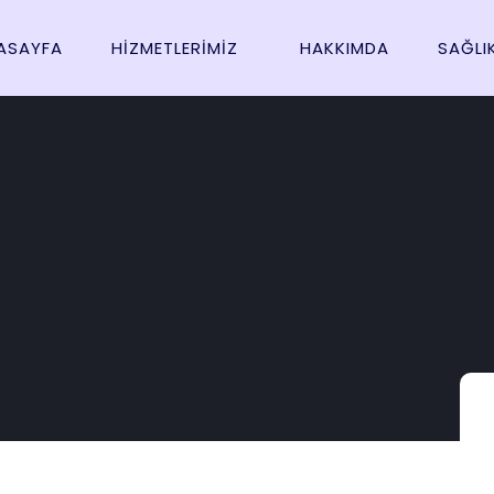
ASAYFA
HIZMETLERIMIZ
HAKKIMDA
SAĞLI