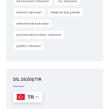
ORTODONTI TEDAVISI
TEL TEDAVISI
VIDASIZ IMPLANT
YIRMILIK DIŞ ÇEKIMI
ZIRKONYUM KAPLAMA
ÇOCUKLARDA KANAL TEDAVISI
ÇÜRÜK TEDAVISI
DİL DEĞİŞTİR
TR