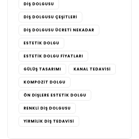
DIŞ DOLGUSU
DIŞ DOLGUSU ÇEŞITLERI
DIŞ DOLGUSU ÜCRETI NEKADAR
ESTETIK DOLGU
ESTETIK DOLGU FIYATLARI
GÜLÜŞ TASARIMI
KANAL TEDAVISI
KOMPOZIT DOLGU
ÖN DIŞLERE ESTETIK DOLGU
RENKLI DIŞ DOLGUSU
YIRMILIK DIŞ TEDAVISI