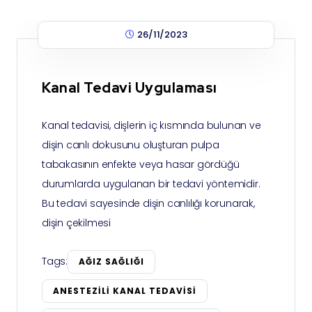
26/11/2023
Kanal Tedavi Uygulaması
Kanal tedavisi, dişlerin iç kısmında bulunan ve
dişin canlı dokusunu oluşturan pulpa
tabakasının enfekte veya hasar gördüğü
durumlarda uygulanan bir tedavi yöntemidir.
Bu tedavi sayesinde dişin canlılığı korunarak,
dişin çekilmesi
Tags:
AĞIZ SAĞLIĞI
ANESTEZILI KANAL TEDAVISI