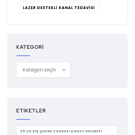
LAZER DESTEKLI KANAL TEDAVISI
KATEGORI
ETIKETLER
20'LIK DIŞ ÇEKIMI SONRASI DIKKAT EDILMESI