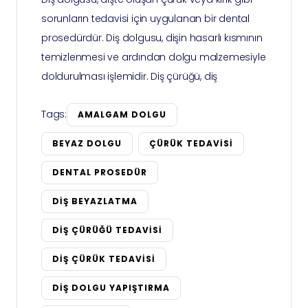
sorunların tedavisi için uygulanan bir dental
prosedürdür. Diş dolgusu, dişin hasarlı kısmının
temizlenmesi ve ardından dolgu malzemesiyle
doldurulması işlemidir. Diş çürüğü, diş
Tags:
AMALGAM DOLGU
BEYAZ DOLGU
ÇÜRÜK TEDAVISI
DENTAL PROSEDÜR
DIŞ BEYAZLATMA
DIŞ ÇÜRÜĞÜ TEDAVISI
DIŞ ÇÜRÜK TEDAVISI
DIŞ DOLGU YAPIŞTIRMA