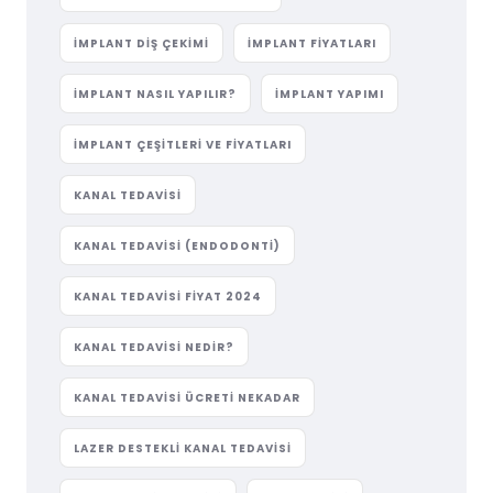
IMPLANT DIŞ ÇEKIMI
IMPLANT FIYATLARI
IMPLANT NASIL YAPILIR?
IMPLANT YAPIMI
IMPLANT ÇEŞITLERI VE FIYATLARI
KANAL TEDAVISI
KANAL TEDAVISI (ENDODONTI)
KANAL TEDAVISI FIYAT 2024
KANAL TEDAVISI NEDIR?
KANAL TEDAVISI ÜCRETI NEKADAR
LAZER DESTEKLI KANAL TEDAVISI