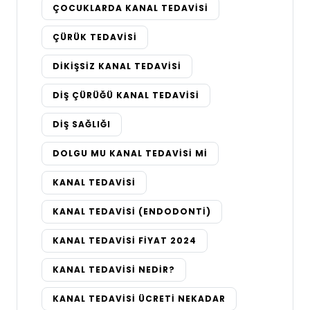
ÇOCUKLARDA KANAL TEDAVISI
ÇÜRÜK TEDAVISI
DIKIŞSIZ KANAL TEDAVISI
DIŞ ÇÜRÜĞÜ KANAL TEDAVISI
DIŞ SAĞLIĞI
DOLGU MU KANAL TEDAVISI MI
KANAL TEDAVISI
KANAL TEDAVISI (ENDODONTI)
KANAL TEDAVISI FIYAT 2024
KANAL TEDAVISI NEDIR?
KANAL TEDAVISI ÜCRETI NEKADAR