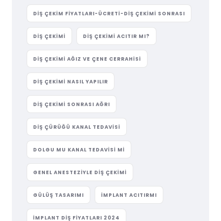
DIŞ ÇEKIM FIYATLARI-ÜCRETI-DIŞ ÇEKIMI SONRASI
DIŞ ÇEKIMI
DIŞ ÇEKIMI ACITIR MI?
DIŞ ÇEKIMI AĞIZ VE ÇENE CERRAHISI
DIŞ ÇEKIMI NASIL YAPILIR
DIŞ ÇEKIMI SONRASI AĞRI
DIŞ ÇÜRÜĞÜ KANAL TEDAVISI
DOLGU MU KANAL TEDAVISI MI
GENEL ANESTEZIYLE DIŞ ÇEKIMI
GÜLÜŞ TASARIMI
IMPLANT ACITIRMI
IMPLANT DIŞ FIYATLARI 2024