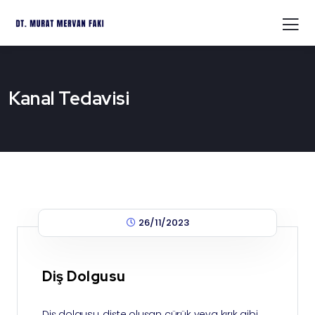
Kanal Tedavisi
26/11/2023
Diş Dolgusu
Diş dolgusu, dişte oluşan çürük veya kırık gibi