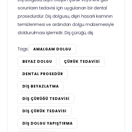
sorunların tedavisi için uygulanan bir dental
prosedürdür. Diş dolgusu, dişin hasarlı kısmının
temizlenmesi ve ardından dolgu malzemesiyle
doldurulması işlemidir. Diş çürüğü, diş
Tags:
AMALGAM DOLGU
BEYAZ DOLGU
ÇÜRÜK TEDAVISI
DENTAL PROSEDÜR
DIŞ BEYAZLATMA
DIŞ ÇÜRÜĞÜ TEDAVISI
DIŞ ÇÜRÜK TEDAVISI
DIŞ DOLGU YAPIŞTIRMA