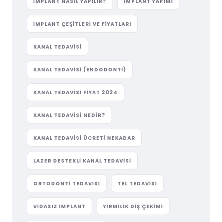
IMPLANT NASIL YAPILIR?
IMPLANT YAPIMI
IMPLANT ÇEŞITLERI VE FIYATLARI
KANAL TEDAVISI
KANAL TEDAVISI (ENDODONTI)
KANAL TEDAVISI FIYAT 2024
KANAL TEDAVISI NEDIR?
KANAL TEDAVISI ÜCRETI NEKADAR
LAZER DESTEKLI KANAL TEDAVISI
ORTODONTI TEDAVISI
TEL TEDAVISI
VIDASIZ IMPLANT
YIRMILIK DIŞ ÇEKIMI