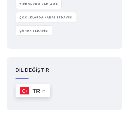
ZIRKONYUM KAPLAMA
ÇOCUKLARDA KANAL TEDAVISI
ÇÜRÜK TEDAVISI
DİL DEĞİŞTİR
TR