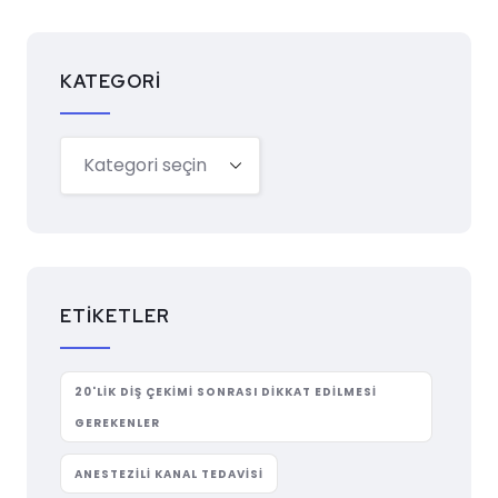
KATEGORI
ETIKETLER
20'LIK DIŞ ÇEKIMI SONRASI DIKKAT EDILMESI
GEREKENLER
ANESTEZILI KANAL TEDAVISI