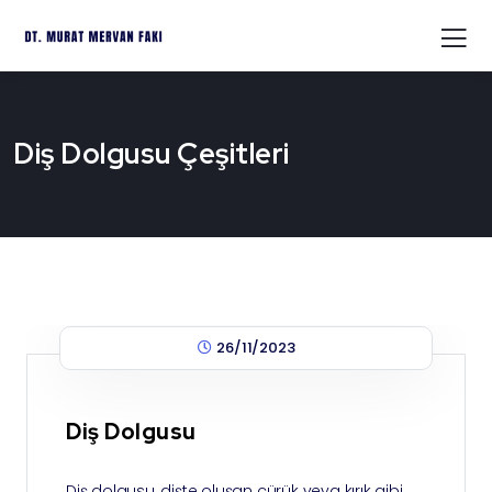
Diş Dolgusu Çeşitleri
26/11/2023
Diş Dolgusu
Diş dolgusu, dişte oluşan çürük veya kırık gibi