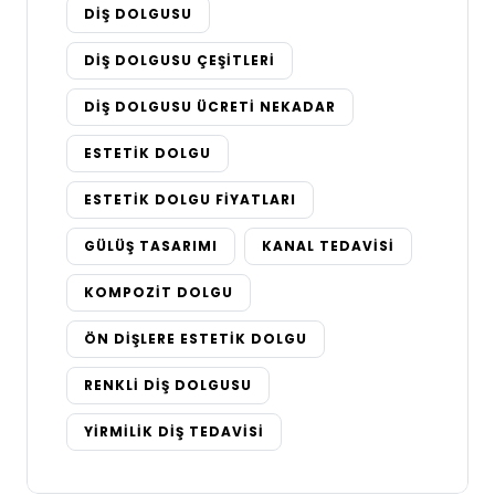
DIŞ DOLGUSU
DIŞ DOLGUSU ÇEŞITLERI
DIŞ DOLGUSU ÜCRETI NEKADAR
ESTETIK DOLGU
ESTETIK DOLGU FIYATLARI
GÜLÜŞ TASARIMI
KANAL TEDAVISI
KOMPOZIT DOLGU
ÖN DIŞLERE ESTETIK DOLGU
RENKLI DIŞ DOLGUSU
YIRMILIK DIŞ TEDAVISI