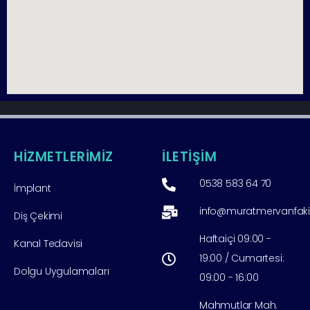
HİZMETLERİMİZ
İLETİŞİM
0538 583 64 70
İmplant
info@muratmervanfak
Diş Çekimi
Haftaiçi 09:00 -
Kanal Tedavisi
19:00 / Cumartesi:
Dolgu Uygulamaları
09:00 - 16:00
Mahmutlar Mah.