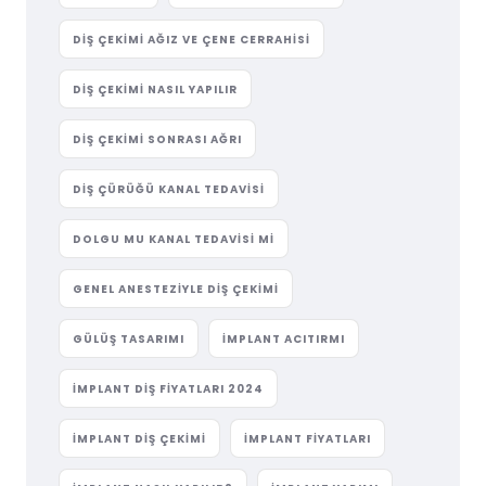
DIŞ ÇEKIMI AĞIZ VE ÇENE CERRAHISI
DIŞ ÇEKIMI NASIL YAPILIR
DIŞ ÇEKIMI SONRASI AĞRI
DIŞ ÇÜRÜĞÜ KANAL TEDAVISI
DOLGU MU KANAL TEDAVISI MI
GENEL ANESTEZIYLE DIŞ ÇEKIMI
GÜLÜŞ TASARIMI
IMPLANT ACITIRMI
IMPLANT DIŞ FIYATLARI 2024
IMPLANT DIŞ ÇEKIMI
IMPLANT FIYATLARI