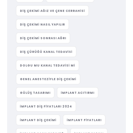
DIŞ ÇEKIMI AĞIZ VE ÇENE CERRAHISI
DIŞ ÇEKIMI NASIL YAPILIR
DIŞ ÇEKIMI SONRASI AĞRI
DIŞ ÇÜRÜĞÜ KANAL TEDAVISI
DOLGU MU KANAL TEDAVISI MI
GENEL ANESTEZIYLE DIŞ ÇEKIMI
GÜLÜŞ TASARIMI
IMPLANT ACITIRMI
IMPLANT DIŞ FIYATLARI 2024
IMPLANT DIŞ ÇEKIMI
IMPLANT FIYATLARI