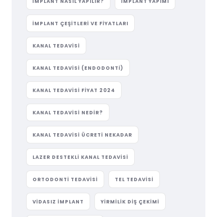
IMPLANT NASIL YAPILIR?
IMPLANT YAPIMI
IMPLANT ÇEŞITLERI VE FIYATLARI
KANAL TEDAVISI
KANAL TEDAVISI (ENDODONTI)
KANAL TEDAVISI FIYAT 2024
KANAL TEDAVISI NEDIR?
KANAL TEDAVISI ÜCRETI NEKADAR
LAZER DESTEKLI KANAL TEDAVISI
ORTODONTI TEDAVISI
TEL TEDAVISI
VIDASIZ IMPLANT
YIRMILIK DIŞ ÇEKIMI