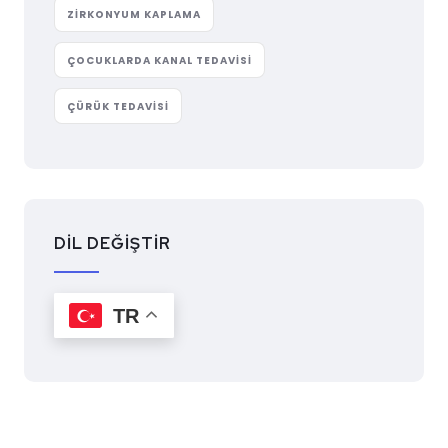
ZIRKONYUM KAPLAMA
ÇOCUKLARDA KANAL TEDAVISI
ÇÜRÜK TEDAVISI
DİL DEĞİŞTİR
TR