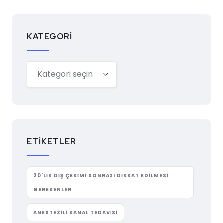
KATEGORI
ETIKETLER
20'LIK DIŞ ÇEKIMI SONRASI DIKKAT EDILMESI
GEREKENLER
ANESTEZILI KANAL TEDAVISI