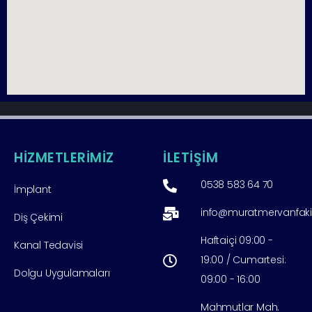
HİZMETLERİMİZ
İLETİŞİM
0538 583 64 70
İmplant
info@muratmervanfak
Diş Çekimi
Haftaiçi 09:00 -
Kanal Tedavisi
19:00 / Cumartesi:
Dolgu Uygulamaları
09:00 - 16:00
Mahmutlar Mah.