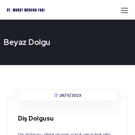
Beyaz Dolgu
26/11/2023
Diş Dolgusu
Diş dolgusu, dişte oluşan çürük veya kırık gibi