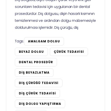
sorunların tedavisi için uygulanan bir dental
prosedürdür. Diş dolgusu, dişin hasarlı kısmının
temizlenmesi ve ardından dolgu malzemesiyle
doldurulması işlemidir. Diş çürüğü, diş
Tags:
AMALGAM DOLGU
BEYAZ DOLGU
ÇÜRÜK TEDAVISI
DENTAL PROSEDÜR
DIŞ BEYAZLATMA
DIŞ ÇÜRÜĞÜ TEDAVISI
DIŞ ÇÜRÜK TEDAVISI
DIŞ DOLGU YAPIŞTIRMA