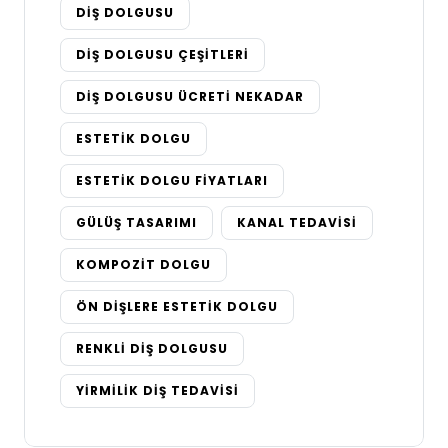
DIŞ DOLGUSU
DIŞ DOLGUSU ÇEŞITLERI
DIŞ DOLGUSU ÜCRETI NEKADAR
ESTETIK DOLGU
ESTETIK DOLGU FIYATLARI
GÜLÜŞ TASARIMI
KANAL TEDAVISI
KOMPOZIT DOLGU
ÖN DIŞLERE ESTETIK DOLGU
RENKLI DIŞ DOLGUSU
YIRMILIK DIŞ TEDAVISI