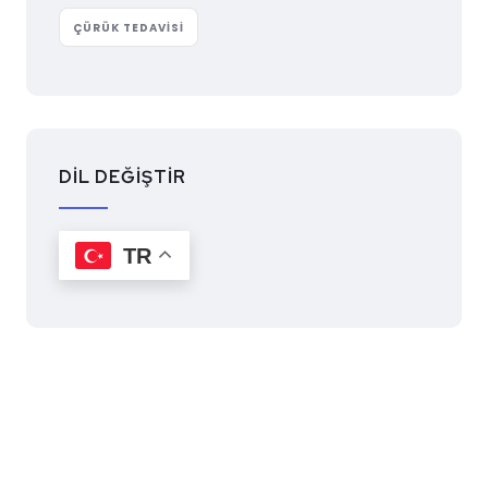
ÇÜRÜK TEDAVISI
DİL DEĞİŞTİR
TR