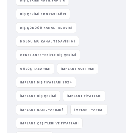
DIŞ ÇEKIMI NASIL YAPILIR
DIŞ ÇEKIMI SONRASI AĞRI
DIŞ ÇÜRÜĞÜ KANAL TEDAVISI
DOLGU MU KANAL TEDAVISI MI
GENEL ANESTEZIYLE DIŞ ÇEKIMI
GÜLÜŞ TASARIMI
IMPLANT ACITIRMI
IMPLANT DIŞ FIYATLARI 2024
IMPLANT DIŞ ÇEKIMI
IMPLANT FIYATLARI
IMPLANT NASIL YAPILIR?
IMPLANT YAPIMI
IMPLANT ÇEŞITLERI VE FIYATLARI