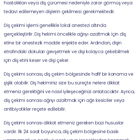
hastalıkları veya diş çürümesi nedeniyle zarar görmüş veya
tedavi edilemeyen dişlerin çekilmesi gerekmektedir.
Diş çekimi işlemi genellikle lokal anestezi altında
gerçekleştirilir. Diş hekimi öncelikle ağrıyı azaltmak için diş
etine bir anestezik madde enjekte eder. Ardından, dişin
etrafındaki dokuları gevşetmek ve dişi kolayca çekebilmek
için diş etini keser ve dişi çeker.
Diş çekimi sonrası, diş çekim bölgesinde hafif bir kanama ve
şişlik olabilir. Diş hekiminiz size bu süreçte nelere dikkat
etmeniz gerektiğini ve nasıl iyileşeceğinizi anlatacaktır. Ayrıca,
diş çekimi sonrası ağrıyı azaltmak için ağrı kesiciler veya
antibiyotikler reçete edilebilir.
Diş çekimi sonrası dikkat etmeniz gereken bazı hususlar
vardır. İlk 24 saat boyunca, diş çekim bölgesine baskı