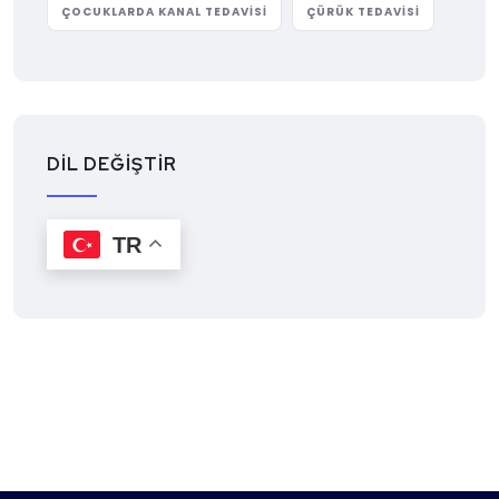
ÇOCUKLARDA KANAL TEDAVISI
ÇÜRÜK TEDAVISI
DİL DEĞİŞTİR
TR