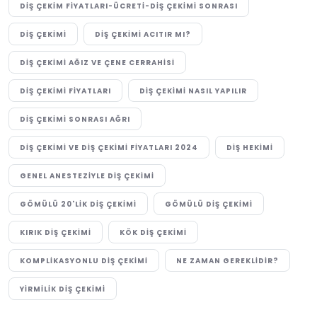
DIŞ ÇEKIM FIYATLARI-ÜCRETI-DIŞ ÇEKIMI SONRASI
DIŞ ÇEKIMI
DIŞ ÇEKIMI ACITIR MI?
DIŞ ÇEKIMI AĞIZ VE ÇENE CERRAHISI
DIŞ ÇEKIMI FIYATLARI
DIŞ ÇEKIMI NASIL YAPILIR
DIŞ ÇEKIMI SONRASI AĞRI
DIŞ ÇEKIMI VE DIŞ ÇEKIMI FIYATLARI 2024
DIŞ HEKIMI
GENEL ANESTEZIYLE DIŞ ÇEKIMI
GÖMÜLÜ 20'LIK DIŞ ÇEKIMI
GÖMÜLÜ DIŞ ÇEKIMI
KIRIK DIŞ ÇEKIMI
KÖK DIŞ ÇEKIMI
KOMPLIKASYONLU DIŞ ÇEKIMI
NE ZAMAN GEREKLIDIR?
YIRMILIK DIŞ ÇEKIMI