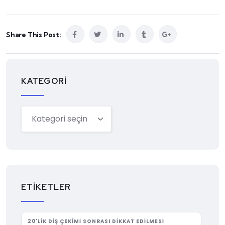
Share This Post:
KATEGORI
ETIKETLER
20'LIK DIŞ ÇEKIMI SONRASI DIKKAT EDILMESI