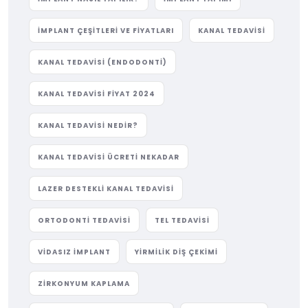
IMPLANT ÇEŞITLERI VE FIYATLARI
KANAL TEDAVISI
KANAL TEDAVISI (ENDODONTI)
KANAL TEDAVISI FIYAT 2024
KANAL TEDAVISI NEDIR?
KANAL TEDAVISI ÜCRETI NEKADAR
LAZER DESTEKLI KANAL TEDAVISI
ORTODONTI TEDAVISI
TEL TEDAVISI
VIDASIZ IMPLANT
YIRMILIK DIŞ ÇEKIMI
ZIRKONYUM KAPLAMA