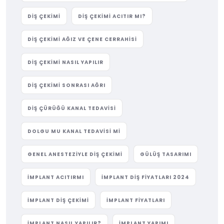
DIŞ ÇEKIMI
DIŞ ÇEKIMI ACITIR MI?
DIŞ ÇEKIMI AĞIZ VE ÇENE CERRAHISI
DIŞ ÇEKIMI NASIL YAPILIR
DIŞ ÇEKIMI SONRASI AĞRI
DIŞ ÇÜRÜĞÜ KANAL TEDAVISI
DOLGU MU KANAL TEDAVISI MI
GENEL ANESTEZIYLE DIŞ ÇEKIMI
GÜLÜŞ TASARIMI
IMPLANT ACITIRMI
IMPLANT DIŞ FIYATLARI 2024
IMPLANT DIŞ ÇEKIMI
IMPLANT FIYATLARI
IMPLANT NASIL YAPILIR?
IMPLANT YAPIMI