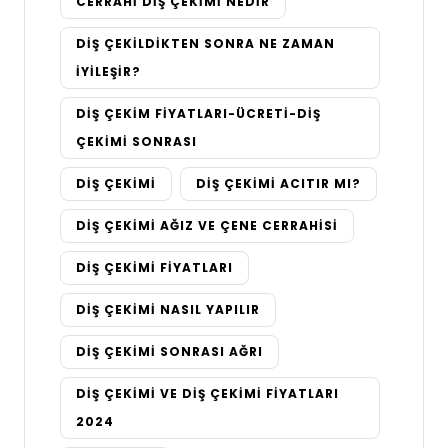
CERRAHI DIŞ ÇEKIMI NEDIR
DIŞ ÇEKILDIKTEN SONRA NE ZAMAN
İYILEŞIR?
DIŞ ÇEKIM FIYATLARI-ÜCRETI-DIŞ
ÇEKIMI SONRASI
DIŞ ÇEKIMI
DIŞ ÇEKIMI ACITIR MI?
DIŞ ÇEKIMI AĞIZ VE ÇENE CERRAHISI
DIŞ ÇEKIMI FIYATLARI
DIŞ ÇEKIMI NASIL YAPILIR
DIŞ ÇEKIMI SONRASI AĞRI
DIŞ ÇEKIMI VE DIŞ ÇEKIMI FIYATLARI
2024