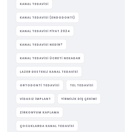
KANAL TEDAVISI
KANAL TEDAVISI (ENDODONTI)
KANAL TEDAVISI FIYAT 2024
KANAL TEDAVISI NEDIR?
KANAL TEDAVISI ÜCRETI NEKADAR
LAZER DESTEKLI KANAL TEDAVISI
ORTODONTI TEDAVISI
TEL TEDAVISI
VIDASIZ IMPLANT
YIRMILIK DIŞ ÇEKIMI
ZIRKONYUM KAPLAMA
ÇOCUKLARDA KANAL TEDAVISI