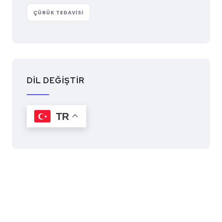
ÇÜRÜK TEDAVISI
DİL DEĞİŞTİR
TR