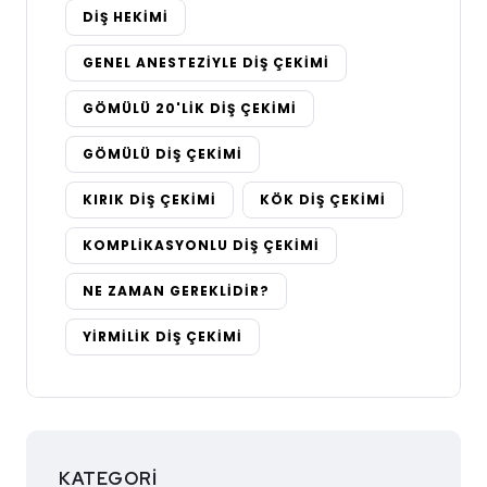
DIŞ HEKIMI
GENEL ANESTEZIYLE DIŞ ÇEKIMI
GÖMÜLÜ 20'LIK DIŞ ÇEKIMI
GÖMÜLÜ DIŞ ÇEKIMI
KIRIK DIŞ ÇEKIMI
KÖK DIŞ ÇEKIMI
KOMPLIKASYONLU DIŞ ÇEKIMI
NE ZAMAN GEREKLIDIR?
YIRMILIK DIŞ ÇEKIMI
KATEGORI