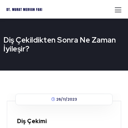
Diş Çekildikten Sonra Ne Zaman
İyileşir?
26/11/2023
Diş Çekimi