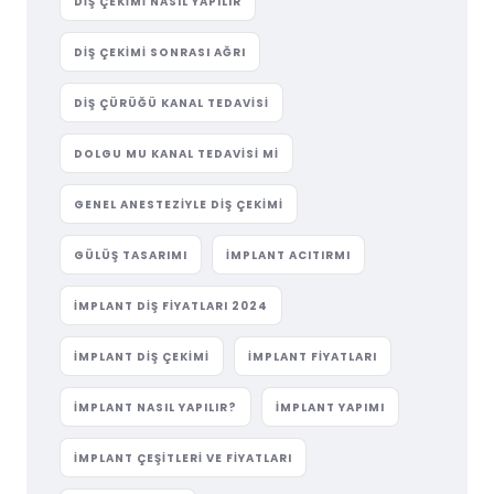
DIŞ ÇEKIMI NASIL YAPILIR
DIŞ ÇEKIMI SONRASI AĞRI
DIŞ ÇÜRÜĞÜ KANAL TEDAVISI
DOLGU MU KANAL TEDAVISI MI
GENEL ANESTEZIYLE DIŞ ÇEKIMI
GÜLÜŞ TASARIMI
IMPLANT ACITIRMI
IMPLANT DIŞ FIYATLARI 2024
IMPLANT DIŞ ÇEKIMI
IMPLANT FIYATLARI
IMPLANT NASIL YAPILIR?
IMPLANT YAPIMI
IMPLANT ÇEŞITLERI VE FIYATLARI