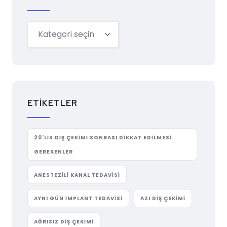
ETIKETLER
20'LIK DIŞ ÇEKIMI SONRASI DIKKAT EDILMESI
GEREKENLER
ANESTEZILI KANAL TEDAVISI
AYNI GÜN IMPLANT TEDAVISI
AZI DIŞ ÇEKIMI
AĞRISIZ DIŞ ÇEKIMI