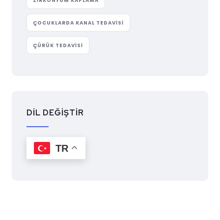
ZIRKONYUM KAPLAMA
ÇOCUKLARDA KANAL TEDAVISI
ÇÜRÜK TEDAVISI
DİL DEĞİŞTİR
TR