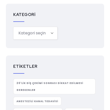
KATEGORI
ETIKETLER
20'LIK DIŞ ÇEKIMI SONRASI DIKKAT EDILMESI
GEREKENLER
ANESTEZILI KANAL TEDAVISI