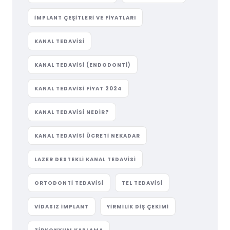
IMPLANT ÇEŞITLERI VE FIYATLARI
KANAL TEDAVISI
KANAL TEDAVISI (ENDODONTI)
KANAL TEDAVISI FIYAT 2024
KANAL TEDAVISI NEDIR?
KANAL TEDAVISI ÜCRETI NEKADAR
LAZER DESTEKLI KANAL TEDAVISI
ORTODONTI TEDAVISI
TEL TEDAVISI
VIDASIZ IMPLANT
YIRMILIK DIŞ ÇEKIMI