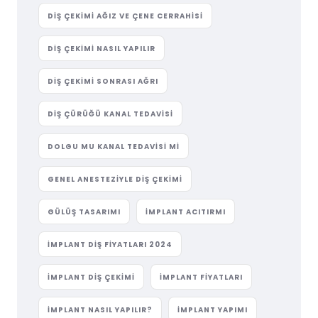
DIŞ ÇEKIMI AĞIZ VE ÇENE CERRAHISI
DIŞ ÇEKIMI NASIL YAPILIR
DIŞ ÇEKIMI SONRASI AĞRI
DIŞ ÇÜRÜĞÜ KANAL TEDAVISI
DOLGU MU KANAL TEDAVISI MI
GENEL ANESTEZIYLE DIŞ ÇEKIMI
GÜLÜŞ TASARIMI
IMPLANT ACITIRMI
IMPLANT DIŞ FIYATLARI 2024
IMPLANT DIŞ ÇEKIMI
IMPLANT FIYATLARI
IMPLANT NASIL YAPILIR?
IMPLANT YAPIMI