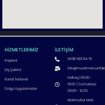
HİZMETLERİMİZ
İLETİŞİM
0538 583 64 70
İmplant
info@muratmervanfak
Diş Çekimi
Haftaiçi 09:00 -
Kanal Tedavisi
19:00 / Cumartesi:
Dolgu Uygulamaları
09:00 - 16:00
Mahmutlar Mah.