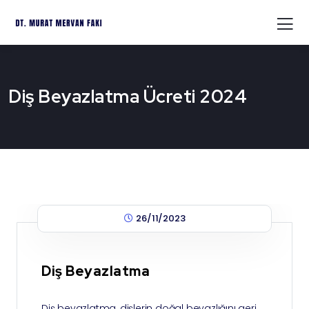
Diş Beyazlatma Ücreti 2024
26/11/2023
Diş Beyazlatma
Diş beyazlatma, dişlerin doğal beyazlığını geri