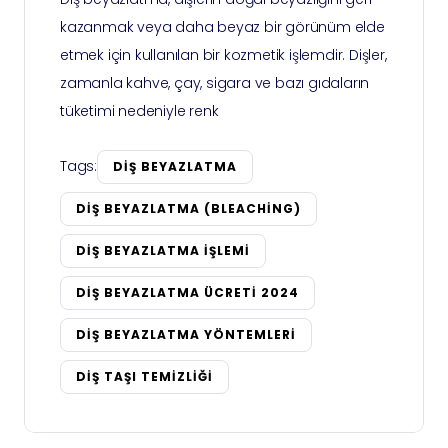
kazanmak veya daha beyaz bir görünüm elde
etmek için kullanılan bir kozmetik işlemdir. Dişler,
zamanla kahve, çay, sigara ve bazı gıdaların
tüketimi nedeniyle renk
Tags:
DIŞ BEYAZLATMA
DIŞ BEYAZLATMA (BLEACHING)
DIŞ BEYAZLATMA IŞLEMI
DIŞ BEYAZLATMA ÜCRETI 2024
DIŞ BEYAZLATMA YÖNTEMLERI
DIŞ TAŞI TEMIZLIĞI