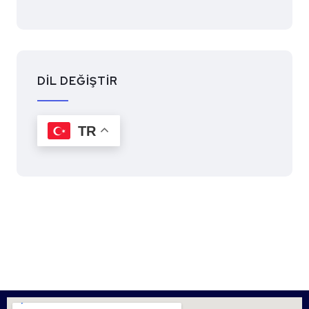
DİL DEĞİŞTİR
TR