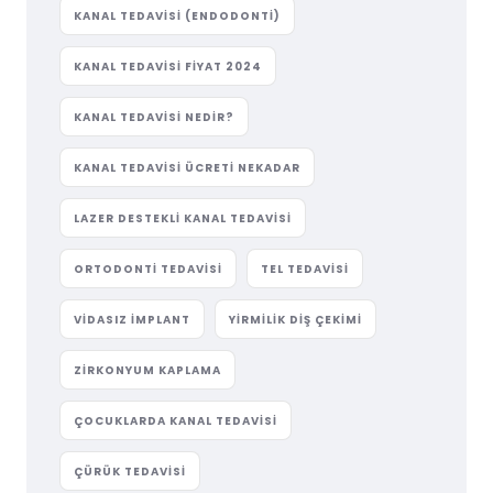
KANAL TEDAVISI (ENDODONTI)
KANAL TEDAVISI FIYAT 2024
KANAL TEDAVISI NEDIR?
KANAL TEDAVISI ÜCRETI NEKADAR
LAZER DESTEKLI KANAL TEDAVISI
ORTODONTI TEDAVISI
TEL TEDAVISI
VIDASIZ IMPLANT
YIRMILIK DIŞ ÇEKIMI
ZIRKONYUM KAPLAMA
ÇOCUKLARDA KANAL TEDAVISI
ÇÜRÜK TEDAVISI