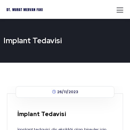
Implant Tedavisi
26/11/2023
İmplant Tedavisi
İmplant tedavisi, diş eksikliği olan bireyler için